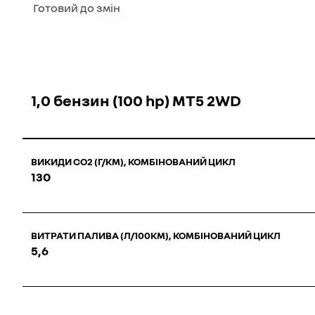
Готовий до змін
1,0 бензин (100 hp) МТ5 2WD
ВИКИДИ СО2 (Г/КМ), КОМБІНОВАНИЙ ЦИКЛ
130
ВИТРАТИ ПАЛИВА (Л/100КМ), КОМБІНОВАНИЙ ЦИКЛ
5,6