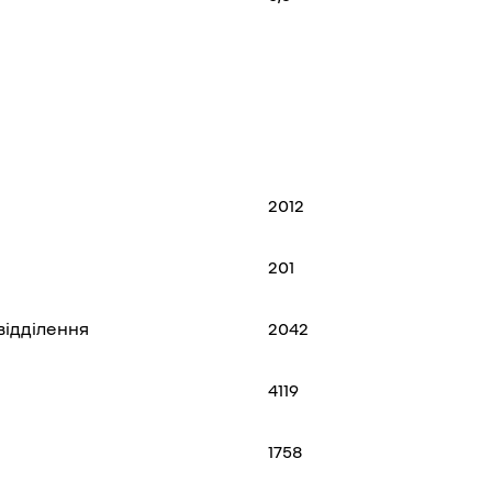
2012
201
відділення
2042
4119
1758