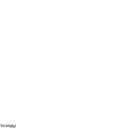
і позаду