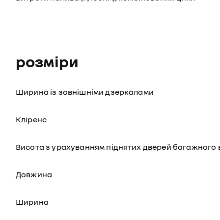
розміри
Ширина із зовнішніми дзеркалами
Кліренс
Висота з урахуванням піднятих дверей багажного 
Довжина
Ширина