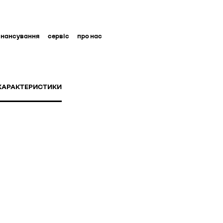
інансування
сервіс
про нас
 ХАРАКТЕРИСТИКИ