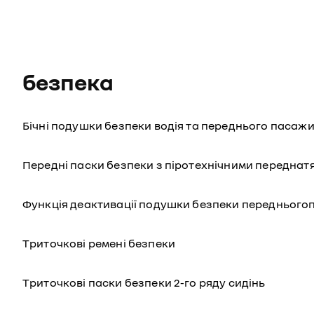
безпека
Бічні подушки безпеки водія та переднього пасаж
Передні паски безпеки з піротехнічними переднат
Функція деактивації подушки безпеки передньог
Триточкові ремені безпеки
Триточкові паски безпеки 2-го ряду сидінь