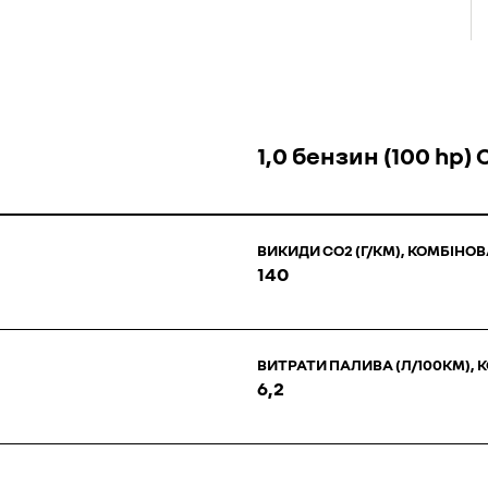
1,0 бензин (100 hp)
ВИКИДИ СО2 (Г/КМ), КОМБІНО
140
ВИТРАТИ ПАЛИВА (Л/100КМ),
6,2